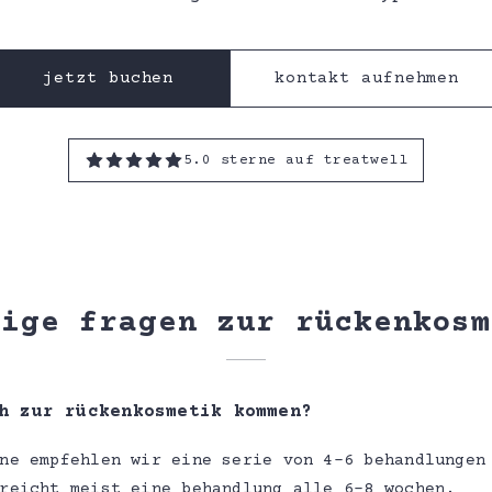
jetzt buchen
kontakt aufnehmen
5.0 sterne auf treatwell
fige fragen zur rückenkosm
h zur rückenkosmetik kommen?
ne empfehlen wir eine serie von 4–6 behandlungen
reicht meist eine behandlung alle 6–8 wochen.