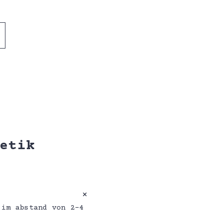
etik
 im abstand von 2–4