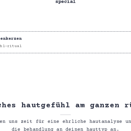
special
renkerzen
ühl-ritual
ches hautgefühl am ganzen r
en uns zeit für eine ehrliche hautanalyse u
die behandlung an deinen hauttyp an.