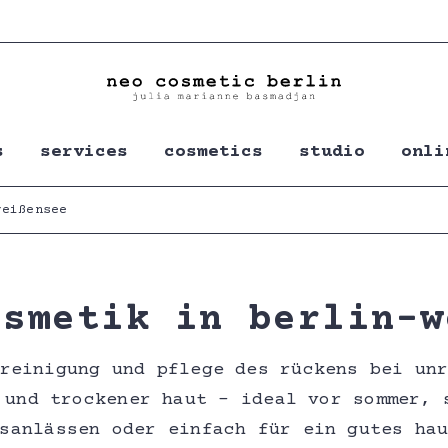
s
services
cosmetics
studio
onli
weißensee
osmetik in berlin-w
reinigung und pflege des rückens bei un
 und trockener haut – ideal vor sommer, 
sanlässen oder einfach für ein gutes ha