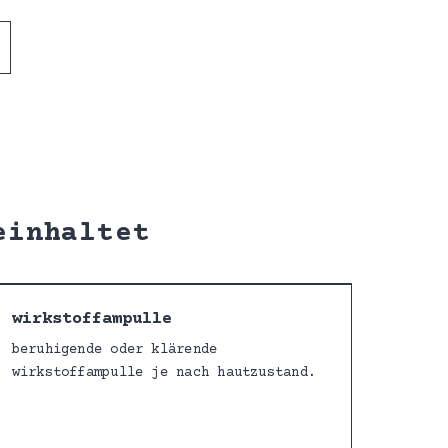
einhaltet
wirkstoffampulle
beruhigende oder klärende
wirkstoffampulle je nach hautzustand.